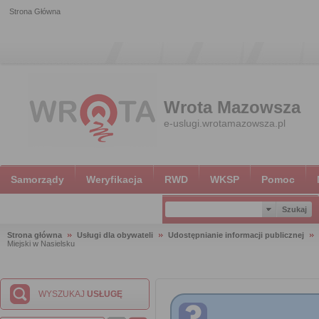
Strona Główna
Wrota Mazowsza
e-uslugi.wrotamazowsza.pl
Samorządy
Weryfikacja
RWD
WKSP
Pomoc
Strona główna
Usługi dla obywateli
Udostępnianie informacji publicznej
Miejski w Nasielsku
WYSZUKAJ
USŁUGĘ