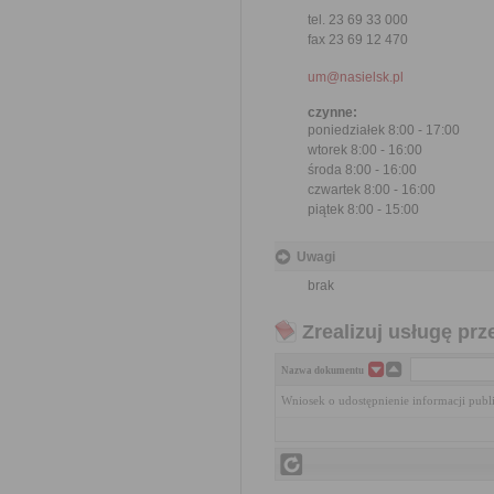
tel. 23 69 33 000
fax 23 69 12 470
um@nasielsk.pl
czynne:
poniedziałek 8:00 - 17:00
wtorek 8:00 - 16:00
środa 8:00 - 16:00
czwartek 8:00 - 16:00
piątek 8:00 - 15:00
Uwagi
brak
Zrealizuj usługę prz
Nazwa dokumentu
Wniosek o udostępnienie informacji publ