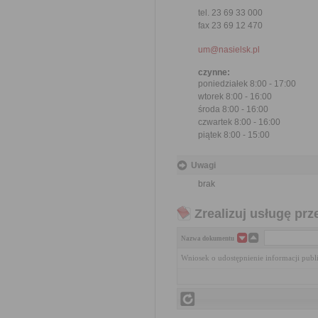
tel. 23 69 33 000
fax 23 69 12 470
um@nasielsk.pl
czynne:
poniedziałek 8:00 - 17:00
wtorek 8:00 - 16:00
środa 8:00 - 16:00
czwartek 8:00 - 16:00
piątek 8:00 - 15:00
Uwagi
brak
Zrealizuj usługę prz
Nazwa dokumentu
Wniosek o udostępnienie informacji publ