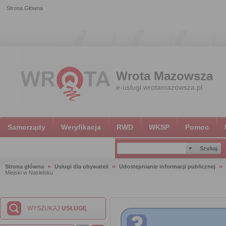
Strona Główna
Wrota Mazowsza
e-uslugi.wrotamazowsza.pl
Samorządy
Weryfikacja
RWD
WKSP
Pomoc
Strona główna
Usługi dla obywateli
Udostępnianie informacji publicznej
Miejski w Nasielsku
WYSZUKAJ
USŁUGĘ