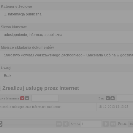
Kategorie życiowe
Informacja publiczna
Słowa kluczowe
udostępnienie, informacja publiczna
Miejsce składania dokumentów
Starostwo Powiatu Warszawskiego Zachodniego - Kancelaria Ogólna w godzina
Uwagi
Brak
Zrealizuj usługę przez Internet
zwa dokumentu
Data
iosek o udostępnienie informacji publicznej
18-12-2013 12:13:25
Pokaż 
Strona 