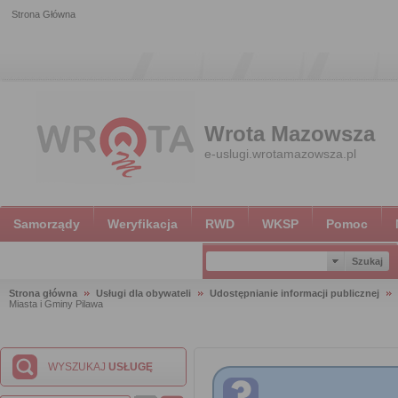
Strona Główna
Wrota Mazowsza
e-uslugi.wrotamazowsza.pl
Samorządy
Weryfikacja
RWD
WKSP
Pomoc
Strona główna
Usługi dla obywateli
Udostępnianie informacji publicznej
Miasta i Gminy Pilawa
WYSZUKAJ
USŁUGĘ