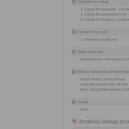
Klasyfikacje usługi
Usługi dla obywateli - Udost
Usługi dla przedsiębiorców -
Usługi dla instytucji, urzędó
Kategorie życiowe
Informacja publiczna
Słowa kluczowe
udostępnienie, informacja publ
Miejsce składania dokumentów
Urząd Miasta i Gminy Pilawa
aleja Wyzwolenia 158, 08-440
Biuro Obsługi Mieszkańca, part
Uwagi
Brak
Zrealizuj usługę prz