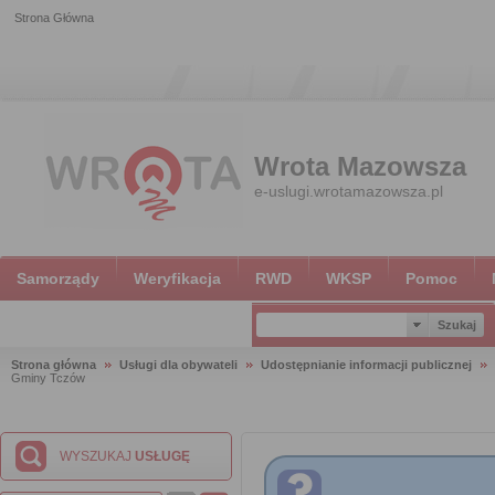
Strona Główna
Wrota Mazowsza
e-uslugi.wrotamazowsza.pl
Samorządy
Weryfikacja
RWD
WKSP
Pomoc
Strona główna
Usługi dla obywateli
Udostępnianie informacji publicznej
Gminy Tczów
WYSZUKAJ
USŁUGĘ