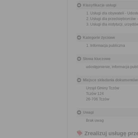
Klasyfikacje usługi
Usługi dla obywateli - Udost
Usługi dla przedsiębiorców -
Usługi dla instytucji, urzędó
Kategorie życiowe
Informacja publiczna
Słowa kluczowe
udostępnienie, informacja publ
Miejsce składania dokumentów
Urząd Gminy Tczów
Tczów 124
26-706 Tczów
Uwagi
Brak uwag
Zrealizuj usługę prz