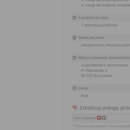
Usługi dla przedsiębiorców -
Usługi dla instytucji, urzędó
Kategorie życiowe
Informacja publiczna
Słowa kluczowe
udostępnienie, informacja publ
Miejsce składania dokumentów
Urząd Miejski w Mszczonowie
Pl. Piłduskiego 1
96-320 Mszczonów
Uwagi
Brak
Zrealizuj usługę prz
Nazwa dokumentu
Wniosek o udostępnienie informacji publ