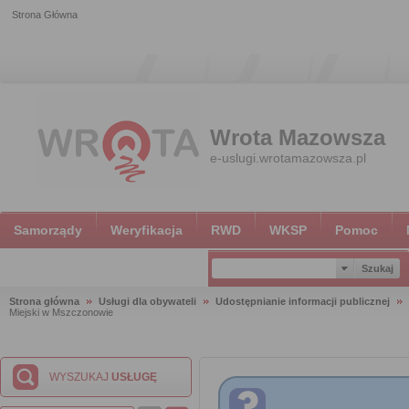
Strona Główna
Wrota Mazowsza
e-uslugi.wrotamazowsza.pl
Samorządy
Weryfikacja
RWD
WKSP
Pomoc
Strona główna
Usługi dla obywateli
Udostępnianie informacji publicznej
Miejski w Mszczonowie
WYSZUKAJ
USŁUGĘ