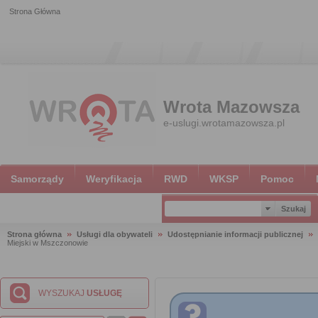
Strona Główna
Wrota Mazowsza
e-uslugi.wrotamazowsza.pl
Samorządy
Weryfikacja
RWD
WKSP
Pomoc
Strona główna
Usługi dla obywateli
Udostępnianie informacji publicznej
Miejski w Mszczonowie
WYSZUKAJ
USŁUGĘ