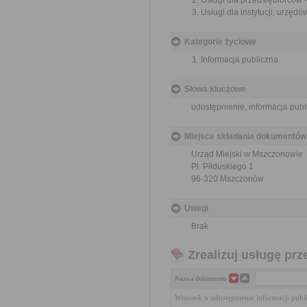
Usługi dla przedsiębiorców -
Usługi dla instytucji, urzędó
Kategorie życiowe
Informacja publiczna
Słowa kluczowe
udostępnienie, informacja publ
Miejsce składania dokumentów
Urząd Miejski w Mszczonowie
Pl. Piłduskiego 1
96-320 Mszczonów
Uwagi
Brak
Zrealizuj usługę prz
Nazwa dokumentu
Wniosek o udostępnienie informacji publ