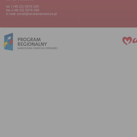
tel. (+48 22) 5979-100
fax (+48 22) 5979-290
e-mail: urzad@wrotamazowsza.pl