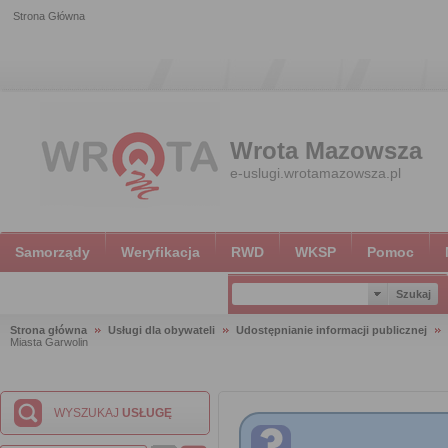
Strona Główna
Wrota Mazowsza
e-uslugi.wrotamazowsza.pl
Samorządy
Weryfikacja
RWD
WKSP
Pomoc
Strona główna
Usługi dla obywateli
Udostępnianie informacji publicznej
Miasta Garwolin
WYSZUKAJ
USŁUGĘ