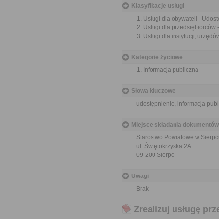
Klasyfikacje usługi
Usługi dla obywateli - Udost
Usługi dla przedsiębiorców -
Usługi dla instytucji, urzędó
Kategorie życiowe
Informacja publiczna
Słowa kluczowe
udostępnienie, informacja publ
Miejsce składania dokumentów
Starostwo Powiatowe w Sierpc
ul. Świętokrzyska 2A
09-200 Sierpc
Uwagi
Brak
Zrealizuj usługę prz