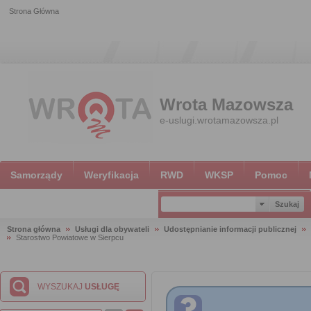
Strona Główna
Wrota Mazowsza
e-uslugi.wrotamazowsza.pl
Samorządy
Weryfikacja
RWD
WKSP
Pomoc
Strona główna
Usługi dla obywateli
Udostępnianie informacji publicznej
Starostwo Powiatowe w Sierpcu
WYSZUKAJ
USŁUGĘ