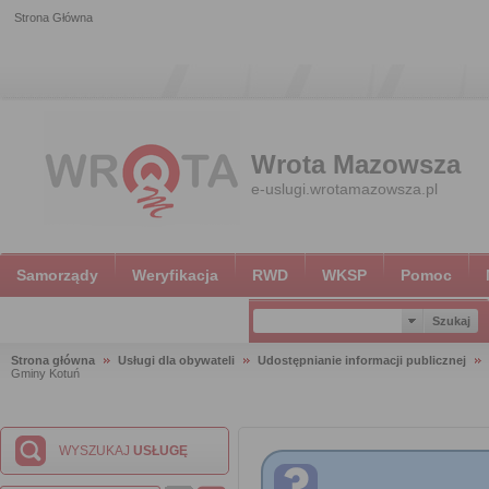
Strona Główna
Wrota Mazowsza
e-uslugi.wrotamazowsza.pl
Samorządy
Weryfikacja
RWD
WKSP
Pomoc
Strona główna
Usługi dla obywateli
Udostępnianie informacji publicznej
Gminy Kotuń
WYSZUKAJ
USŁUGĘ