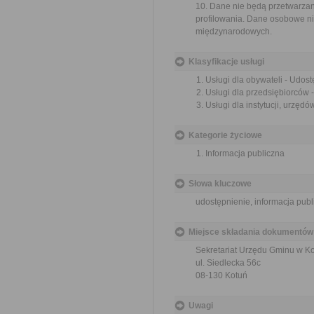
10. Dane nie będą przetwarza
profilowania. Dane osobowe ni
międzynarodowych.
Klasyfikacje usługi
Usługi dla obywateli - Udost
Usługi dla przedsiębiorców -
Usługi dla instytucji, urzędó
Kategorie życiowe
Informacja publiczna
Słowa kluczowe
udostępnienie, informacja publ
Miejsce składania dokumentów
Sekretariat Urzędu Gminu w Ko
ul. Siedlecka 56c
08-130 Kotuń
Uwagi