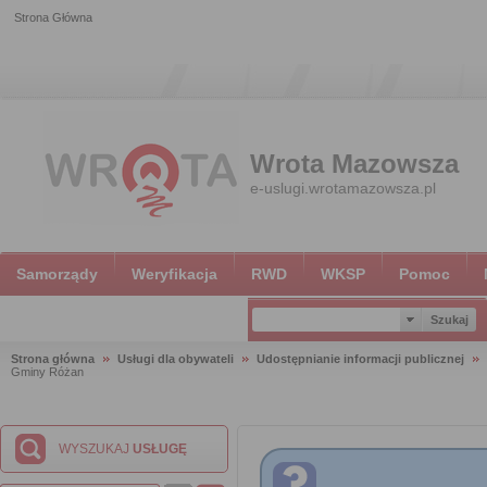
Strona Główna
Wrota Mazowsza
e-uslugi.wrotamazowsza.pl
Samorządy
Weryfikacja
RWD
WKSP
Pomoc
Strona główna
Usługi dla obywateli
Udostępnianie informacji publicznej
Gminy Różan
WYSZUKAJ
USŁUGĘ