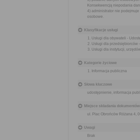
Konsekwencją niepodania danyc
4) administrator nie podejmuj
osobowe.
Klasyfikacje usługi
Usługi dla obywateli - Udost
Usługi dla przedsiębiorców -
Usługi dla instytucji, urzędó
Kategorie życiowe
Informacja publiczna
Słowa kluczowe
udostępnienie, informacja publ
Miejsce składania dokumentów
ul. Plac Obrońców Różana 4, 
Uwagi
Brak