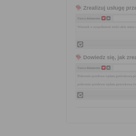
Zrealizuj usługę prz
Nazwa dokumentu
Wniosek o uzupełnienie treści aktu stanu
Dowiedz się, jak zr
Nazwa dokumentu
Polecenie przelewu-wpłata gotówkowa.p
polecenie-przelewu-wplata gotowkowa (