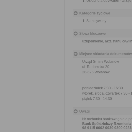
Usługi dla obywateli - Urzą
Kategorie życiowe
Stan cywilny
Słowa kluczowe
uzupełnienie, akta stanu cywil
Miejsce składania dokumentów
Urząd Gminy Wolanów
ul. Radomska 20
26-625 Wolanów
poniedziałek 7:30 - 16:30
wtorek, środa, czwartek 7:30 - 
piątek 7:30 - 14:30
Uwagi
Nr rachunku bankowego dla pod
Bank Spółdzielczy Rzemiosł
98 9115 0002 0030 0300 0286