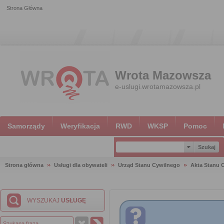
Strona Główna
Wrota Mazowsza
e-uslugi.wrotamazowsza.pl
Samorządy
Weryfikacja
RWD
WKSP
Pomoc
Strona główna
Usługi dla obywateli
Urząd Stanu Cywilnego
Akta Stanu 
WYSZUKAJ
USŁUGĘ