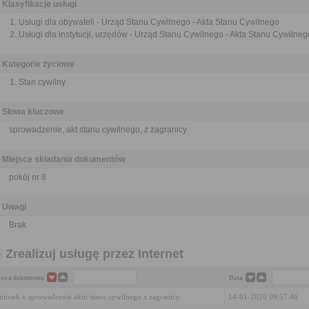
Klasyfikacje usługi
Usługi dla obywateli - Urząd Stanu Cywilnego - Akta Stanu Cywilnego
Usługi dla instytucji, urzędów - Urząd Stanu Cywilnego - Akta Stanu Cywilneg
Kategorie życiowe
Stan cywilny
Słowa kluczowe
sprowadzenie, akt stanu cywilnego, z zagranicy
Miejsce składania dokumentów
pokój nr 8
Uwagi
Brak
Zrealizuj usługę przez Internet
zwa dokumentu
Data
iosek o sprowadzenie aktu stanu cywilnego z zagranicy
14-01-2020 09:57:46