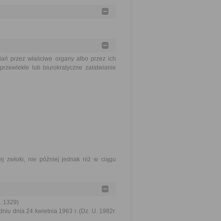
ań przez właściwe organy albo przez ich
rzewlekłe lub biurokratyczne załatwianie
j zwłoki, nie później jednak niż w ciągu
. 1329)
u dnia 24 kwietnia 1963 r. (Dz. U. 1982r.