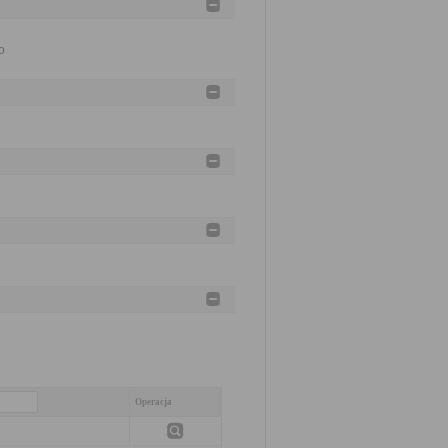
o
Operacja