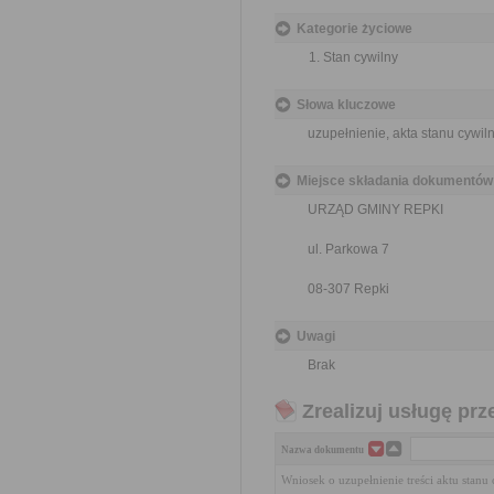
Kategorie życiowe
Stan cywilny
Słowa kluczowe
uzupełnienie, akta stanu cywil
Miejsce składania dokumentów
URZĄD GMINY REPKI
ul. Parkowa 7
08-307 Repki
Uwagi
Brak
Zrealizuj usługę prz
Nazwa dokumentu
Wniosek o uzupełnienie treści aktu stanu