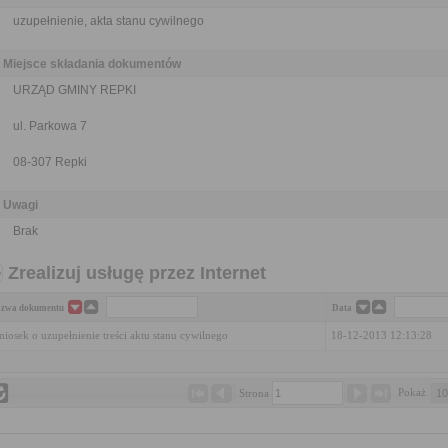
uzupełnienie, akta stanu cywilnego
Miejsce składania dokumentów
URZĄD GMINY REPKI
ul. Parkowa 7
08-307 Repki
Uwagi
Brak
Zrealizuj usługę przez Internet
zwa dokumentu
Data
iosek o uzupełnienie treści aktu stanu cywilnego
18-12-2013 12:13:28
Pokaż 
Strona 