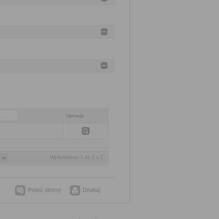
Operacja
Wyświetlono 1 do 1 z 1
Poleć stronę
Drukuj