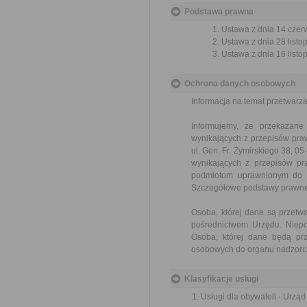
Podstawa prawna
Ustawa z dnia 14 czer
Ustawa z dnia 28 listo
Ustawa z dnia 16 listop
Ochrona danych osobowych
Informacja na temat przetwar
Informujemy, że przekazan
wynikających z przepisów pr
ul. Gen. Fr. Żymirskiego 38, 
wynikających z przepisów p
podmiotom uprawnionym do ic
Szczegółowe podstawy prawne
Osoba, której dane są przet
pośrednictwem Urzędu. Niepo
Osoba, której dane będą pr
osobowych do organu nadzorcz
Klasyfikacje usługi
Usługi dla obywateli - Urzą