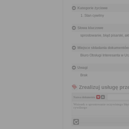
Kategorie życiowe
Stan cywilny
Słowa kluczowe
sprostowanie, błąd pisarski, a
Miejsce składania dokumentów
Biuro Obsługi Interesanta w 
Uwagi
Brak
Zrealizuj usługę prz
Nazwa dokumentu
Wniosek o sprostowanie oczywistego błęd
cywilnego