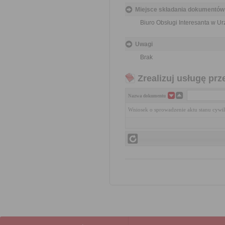
Miejsce składania dokumentów
Biuro Obsługi Interesanta w 
Uwagi
Brak
Zrealizuj usługę prz
Nazwa dokumentu
Wniosek o sprowadzenie aktu stanu cywil