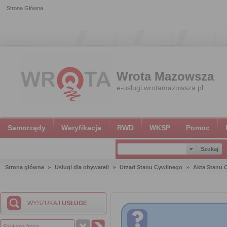
Strona Główna
Wrota Mazowsza
e-uslugi.wrotamazowsza.pl
Samorządy
Weryfikacja
RWD
WKSP
Pomoc
Strona główna
Usługi dla obywateli
Urząd Stanu Cywilnego
Akta Stanu 
WYSZUKAJ
USŁUGĘ