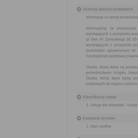
Ochrona danych osobowych
Informacja na temat przetwar
Informujemy, że przekazan
wynikających z przepisów pr
ul. Gen. Fr. Żymirskiego 38, 
wynikających z przepisów p
podmiotom uprawnionym do ic
Szczegółowe podstawy prawne
Osoba, której dane są przet
pośrednictwem Urzędu. Niepo
Osoba, której dane będą pr
osobowych do organu nadzorcz
Klasyfikacje usługi
Usługi dla obywateli - Urzą
Kategorie życiowe
Stan cywilny