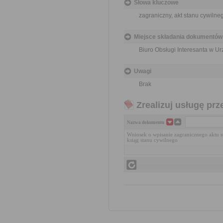
Słowa kluczowe
zagraniczny, akt stanu cywilne
Miejsce składania dokumentów
Biuro Obsługi Interesanta w 
Uwagi
Brak
Zrealizuj usługę prz
Nazwa dokumentu
Wniosek o wpisanie zagranicznego aktu s
ksiąg stanu cywilnego