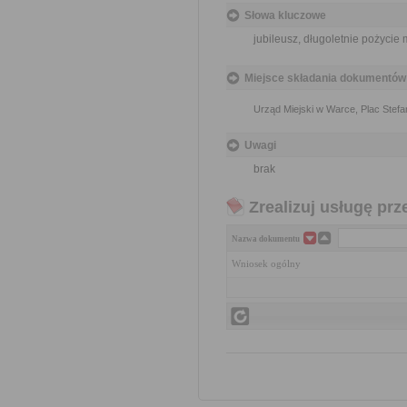
Słowa kluczowe
jubileusz, długoletnie pożycie
Miejsce składania dokumentów
Urząd Miejski w Warce, Plac Stef
Uwagi
brak
Zrealizuj usługę prz
Nazwa dokumentu
Wniosek ogólny