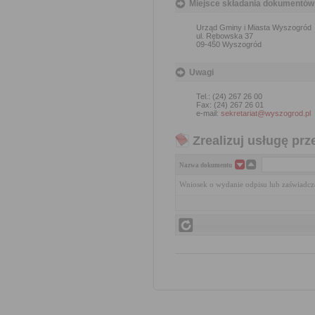
Miejsce składania dokumentów
Urząd Gminy i Miasta Wyszogród
ul. Rębowska 37
09-450 Wyszogród
Uwagi
Tel.: (24) 267 26 00
Fax: (24) 267 26 01
e-mail:
sekretariat@wyszogrod.pl
Zrealizuj usługę prz
Nazwa dokumentu
Wniosek o wydanie odpisu lub zaświadcze