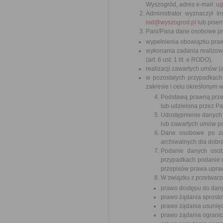
Wyszogród, adres e-mail:
ug
Administrator wyznaczył 
iod@wyszogrod.pl
lub pisem
Pani/Pana dane osobowe prz
wypełnienia obowiązku prawne
wykonania zadania realizow
(art. 6 ust. 1 lit. e RODO),
realizacji zawartych umów (ar
w pozostałych przypadkach
zakresie i celu określonym w t
Podstawą prawną prze
lub udzielona przez P
Udostępnienie danych
lub zawartych umów po
Dane osobowe po zak
archiwalnych dla dobr
Podanie danych osob
przypadkach podanie d
przepisów prawa upra
W związku z przetwarz
prawo dostępu do dan
prawo żądania sprost
prawo żądania usunię
prawo żądania ograni