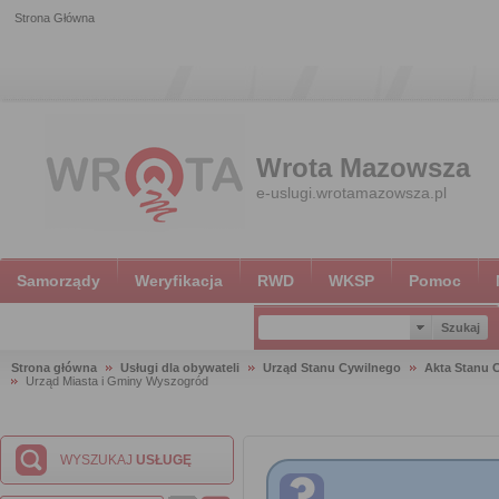
Strona Główna
Wrota Mazowsza
e-uslugi.wrotamazowsza.pl
Samorządy
Weryfikacja
RWD
WKSP
Pomoc
Strona główna
Usługi dla obywateli
Urząd Stanu Cywilnego
Akta Stanu 
Urząd Miasta i Gminy Wyszogród
WYSZUKAJ
USŁUGĘ