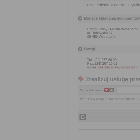
uzupełnienie, akta stanu cywil
Miejsce składania dokumentów
Urząd Gminy i Miasta Wyszogród
ul. Rębowska 37
09-450 Wyszogród
Uwagi
Tel.: (24) 267 26 00
Fax: (24) 267 26 01
e-mail:
sekretariat@wyszogrod.pl
Zrealizuj usługę prz
Nazwa dokumentu
Wniosek o uzupełnienie treści aktu stanu