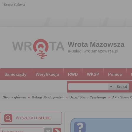
Strona Główna
Wrota Mazowsza
e-uslugi.wrotamazowsza.pl
Samorządy
Weryfikacja
RWD
WKSP
Pomoc
Strona główna
Usługi dla obywateli
Urząd Stanu Cywilnego
Akta Stanu 
WYSZUKAJ
USŁUGĘ