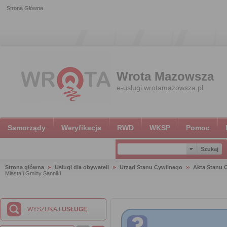
Strona Główna
Wrota Mazowsza
e-uslugi.wrotamazowsza.pl
Samorządy
Weryfikacja
RWD
WKSP
Pomoc
Strona główna
Usługi dla obywateli
Urząd Stanu Cywilnego
Akta Stanu 
Miasta i Gminy Sanniki
WYSZUKAJ
USŁUGĘ