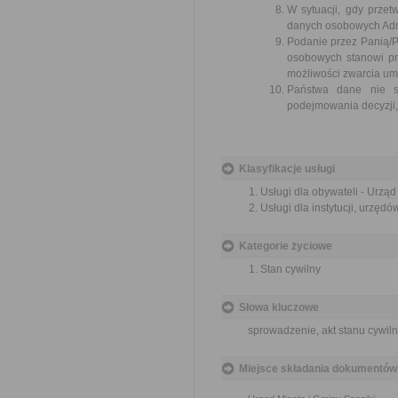
W sytuacji, gdy prze
danych osobowych Admi
Podanie przez Panią/P
osobowych stanowi pr
możliwości zwarcia um
Państwa dane nie są
podejmowania decyzji, 
Klasyfikacje usługi
Usługi dla obywateli - Urzą
Usługi dla instytucji, urzęd
Kategorie życiowe
Stan cywilny
Słowa kluczowe
sprowadzenie, akt stanu cywiln
Miejsce składania dokumentów