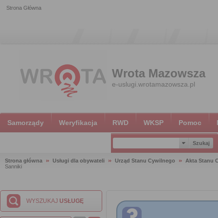
Strona Główna
Wrota Mazowsza
e-uslugi.wrotamazowsza.pl
Samorządy
Weryfikacja
RWD
WKSP
Pomoc
Strona główna
Usługi dla obywateli
Urząd Stanu Cywilnego
Akta Stanu 
Sanniki
WYSZUKAJ
USŁUGĘ