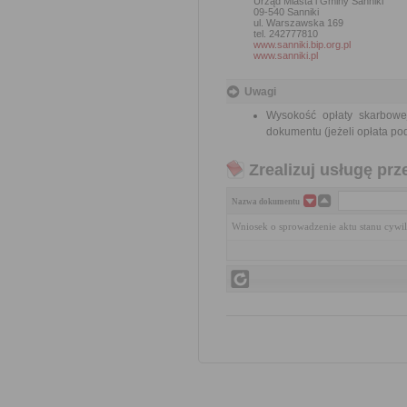
Urząd Miasta i Gminy Sanniki
09-540 Sanniki
ul. Warszawska 169
tel. 242777810
www.sanniki.bip.org.pl
www.sanniki.pl
Uwagi
Wysokość opłaty skarbowe
dokumentu (jeżeli opłata po
Zrealizuj usługę prz
Nazwa dokumentu
Wniosek o sprowadzenie aktu stanu cywil