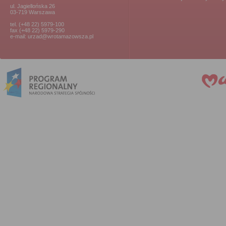
ul. Jagiellońska 26
03-719 Warszawa
tel. (+48 22) 5979-100
fax (+48 22) 5979-290
e-mail: urzad@wrotamazowsza.pl