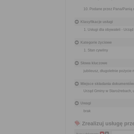
10. Podane przez Pana/Panią 
Klasyfikacje usługi
Usługi dla obywateli - Urzą
Kategorie życiowe
Stan cywilny
Słowa kluczowe
jubileusz, długoletnie pożycie
Miejsce składania dokumentów
Urząd Gminy w Staroźrebach, ul
Uwagi
brak
Zrealizuj usługę prz