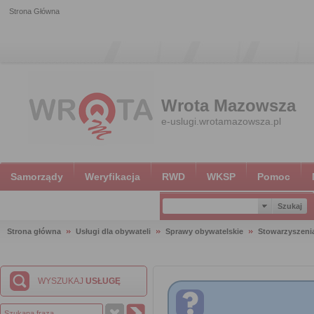
Strona Główna
Wrota Mazowsza
e-uslugi.wrotamazowsza.pl
Samorządy
Weryfikacja
RWD
WKSP
Pomoc
Strona główna
Usługi dla obywateli
Sprawy obywatelskie
Stowarzyszeni
WYSZUKAJ
USŁUGĘ