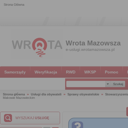
Strona Główna
Wrota Mazowsza
e-uslugi.wrotamazowsza.pl
Samorządy
Weryfikacja
RWD
WKSP
Pomoc
Strona główna
Usługi dla obywateli
Sprawy obywatelskie
Stowarzyszeni
Makowie Mazowieckim
WYSZUKAJ
USŁUGĘ