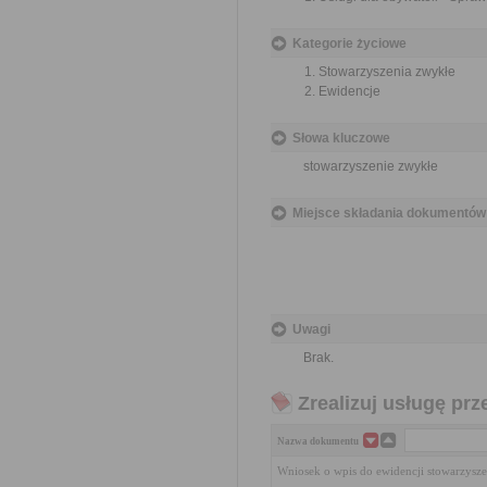
Kategorie życiowe
Stowarzyszenia zwykłe
Ewidencje
Słowa kluczowe
stowarzyszenie zwykłe
Miejsce składania dokumentów
Uwagi
Brak.
Zrealizuj usługę prz
Nazwa dokumentu
Wniosek o wpis do ewidencji stowarzysz