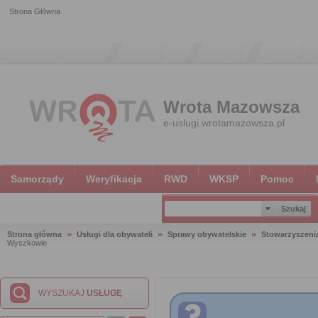
Strona Główna
Wrota Mazowsza
e-uslugi.wrotamazowsza.pl
Samorządy
Weryfikacja
RWD
WKSP
Pomoc
Strona główna
Usługi dla obywateli
Sprawy obywatelskie
Stowarzyszeni
Wyszkowie
WYSZUKAJ
USŁUGĘ