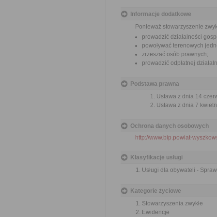
Informacje dodatkowe
Ponieważ stowarzyszenie zwyk
prowadzić działalności gosp
powoływać terenowych jedno
zrzeszać osób prawnych;
prowadzić odpłatnej działal
Podstawa prawna
Ustawa z dnia 14 czer
Ustawa z dnia 7 kwietn
Ochrona danych osobowych
http://www.bip.powiat-wyszkows
Klasyfikacje usługi
Usługi dla obywateli - Spra
Kategorie życiowe
Stowarzyszenia zwykłe
Ewidencje