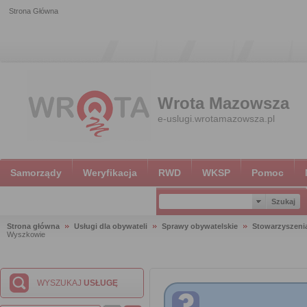
Strona Główna
Wrota Mazowsza
e-uslugi.wrotamazowsza.pl
Samorządy
Weryfikacja
RWD
WKSP
Pomoc
Strona główna
Usługi dla obywateli
Sprawy obywatelskie
Stowarzyszeni
Wyszkowie
WYSZUKAJ
USŁUGĘ