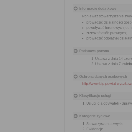
Informacje dodatkowe
Ponieważ stowarzyszenie zwyk
prowadzić działalności gosp
powoływać terenowych jedno
zrzeszać osób prawnych;
prowadzić odpłatnej działal
Podstawa prawna
Ustawa z dnia 14 czer
Ustawa z dnia 7 kwietn
Ochrona danych osobowych
http://www.bip.powiat-wyszkows
Klasyfikacje usługi
Usługi dla obywateli - Spra
Kategorie życiowe
Stowarzyszenia zwykłe
Ewidencje