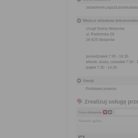
zezwolenie,zajazd,przebudow
Miejsce składania dokumentów
Urząd Gminy Wolanów
ul. Radomska 20
26-625 Wolanów
poniedziałek 7:30 - 16:30
wtorek, środa, czwartek 7:30 - 
piątek 7:30 - 14:30
Uwagi
Podstawa prawna:
Zrealizuj usługę prz
Nazwa dokumentu
Wniosek ogólny