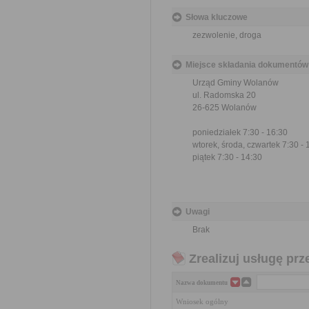
Słowa kluczowe
zezwolenie, droga
Miejsce składania dokumentów
Urząd Gminy Wolanów
ul. Radomska 20
26-625 Wolanów
poniedziałek 7:30 - 16:30
wtorek, środa, czwartek 7:30 - 
piątek 7:30 - 14:30
Uwagi
Brak
Zrealizuj usługę prz
Nazwa dokumentu
Wniosek ogólny