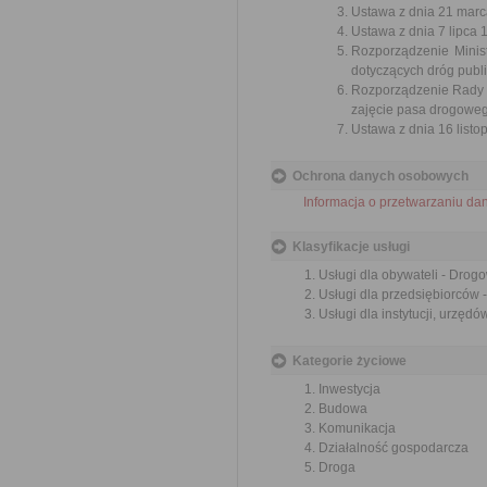
Ustawa z dnia 21 marca
Ustawa z dnia 7 lipca 
Rozporządzenie Minist
dotyczących dróg publi
Rozporządzenie Rady M
zajęcie pasa drogowego
Ustawa z dnia 16 listop
Ochrona danych osobowych
Informacja o przetwarzaniu d
Klasyfikacje usługi
Usługi dla obywateli - Drog
Usługi dla przedsiębiorców 
Usługi dla instytucji, urzęd
Kategorie życiowe
Inwestycja
Budowa
Komunikacja
Działalność gospodarcza
Droga