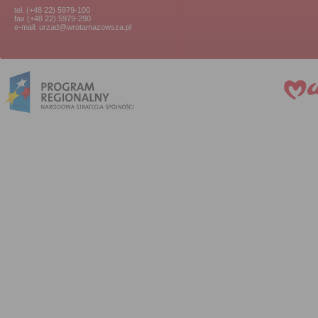
tel. (+48 22) 5979-100
fax (+48 22) 5979-290
e-mail: urzad@wrotamazowsza.pl