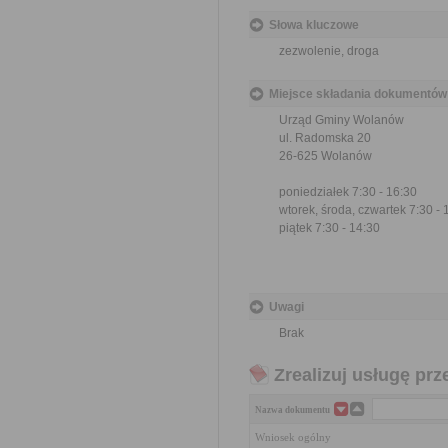
Słowa kluczowe
zezwolenie, droga
Miejsce składania dokumentów
Urząd Gminy Wolanów
ul. Radomska 20
26-625 Wolanów
poniedziałek 7:30 - 16:30
wtorek, środa, czwartek 7:30 - 
piątek 7:30 - 14:30
Uwagi
Brak
Zrealizuj usługę prz
Nazwa dokumentu
Wniosek ogólny