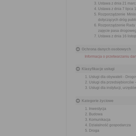
Ustawa z dnia 21 marca
Ustawa z dnia 7 lipca 
Rozporządzenie Minist
dotyczących dróg publi
Rozporządzenie Rady M
zajęcie pasa drogowego
Ustawa z dnia 16 listop
Ochrona danych osobowych
Informacja o przetwarzaniu d
Klasyfikacje usługi
Usługi dla obywateli - Drog
Usługi dla przedsiębiorców 
Usługi dla instytucji, urzęd
Kategorie życiowe
Inwestycja
Budowa
Komunikacja
Działalność gospodarcza
Droga