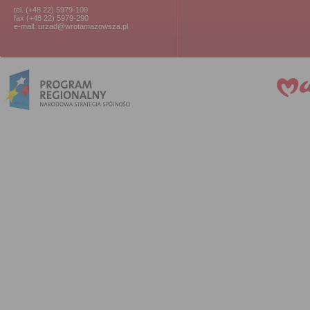
tel. (+48 22) 5979-100
fax (+48 22) 5979-290
e-mail: urzad@wrotamazowsza.pl