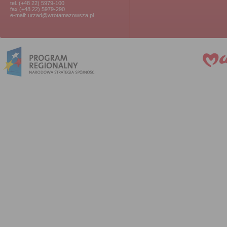
tel. (+48 22) 5979-100
fax (+48 22) 5979-290
e-mail: urzad@wrotamazowsza.pl