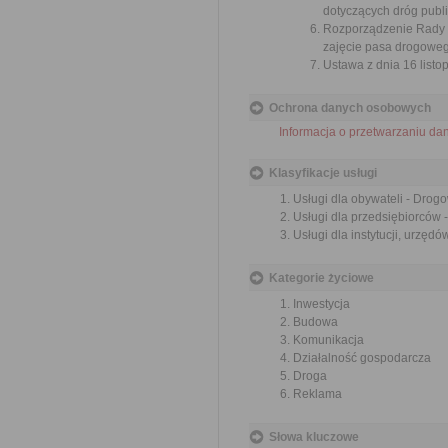
dotyczących dróg publi
Rozporządzenie Rady M
zajęcie pasa drogowego
Ustawa z dnia 16 listop
Ochrona danych osobowych
Informacja o przetwarzaniu d
Klasyfikacje usługi
Usługi dla obywateli - Drog
Usługi dla przedsiębiorców 
Usługi dla instytucji, urzęd
Kategorie życiowe
Inwestycja
Budowa
Komunikacja
Działalność gospodarcza
Droga
Reklama
Słowa kluczowe