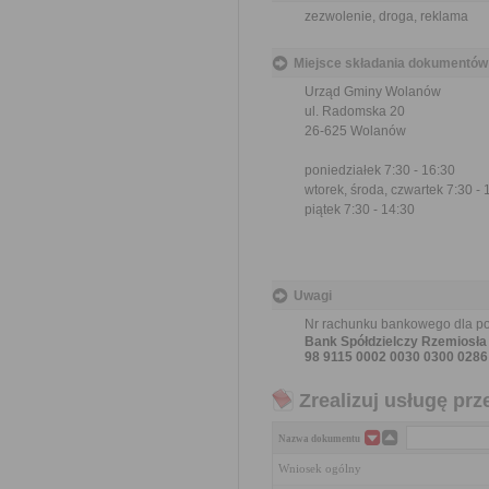
zezwolenie, droga, reklama
Miejsce składania dokumentów
Urząd Gminy Wolanów
ul. Radomska 20
26-625 Wolanów
poniedziałek 7:30 - 16:30
wtorek, środa, czwartek 7:30 - 
piątek 7:30 - 14:30
Uwagi
Nr rachunku bankowego dla pod
Bank Spółdzielczy Rzemiosł
98 9115 0002 0030 0300 0286
Zrealizuj usługę prz
Nazwa dokumentu
Wniosek ogólny