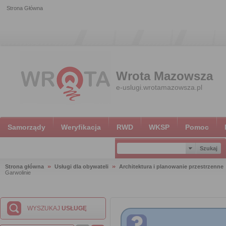
Strona Główna
Wrota Mazowsza
e-uslugi.wrotamazowsza.pl
Samorządy
Weryfikacja
RWD
WKSP
Pomoc
Strona główna
Usługi dla obywateli
Architektura i planowanie przestrzenne
Garwolinie
WYSZUKAJ
USŁUGĘ