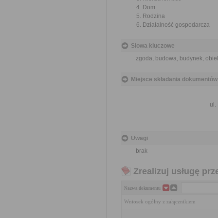
Dom
Rodzina
Działalność gospodarcza
Słowa kluczowe
zgoda, budowa, budynek, obie
Miejsce składania dokumentów
ul.
Uwagi
brak
Zrealizuj usługę prz
Nazwa dokumentu
Wniosek ogólny z załącznikiem