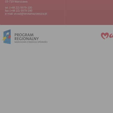
03-719 Warszawa
tel. (+48 22) 5979-100
fax (+48 22) 5979-290
e-mail: urzad@wrotamazowsza.pl