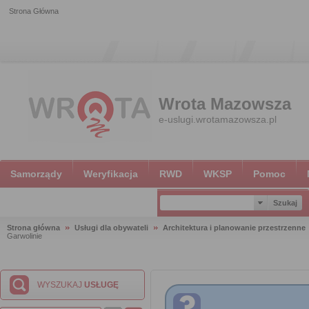
Strona Główna
Wrota Mazowsza
e-uslugi.wrotamazowsza.pl
Samorządy
Weryfikacja
RWD
WKSP
Pomoc
Strona główna
Usługi dla obywateli
Architektura i planowanie przestrzenne
Garwolinie
WYSZUKAJ
USŁUGĘ