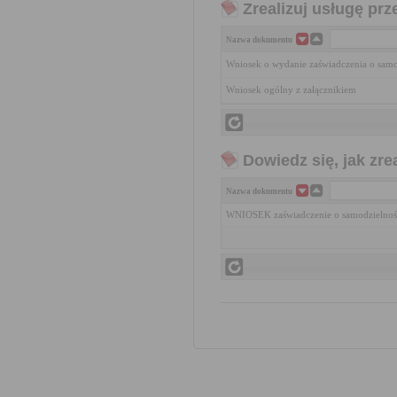
Zrealizuj usługę prz
Nazwa dokumentu
Wniosek o wydanie zaświadczenia o samod
Wniosek ogólny z załącznikiem
Dowiedz się, jak zr
Nazwa dokumentu
WNIOSEK zaświadczenie o samodzielność