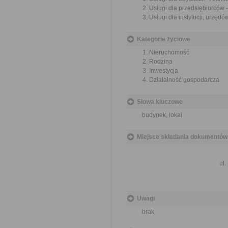
Usługi dla przedsiębiorców 
Usługi dla instytucji, urzęd
Kategorie życiowe
Nieruchomość
Rodzina
Inwestycja
Działalność gospodarcza
Słowa kluczowe
budynek, lokal
Miejsce składania dokumentów
ul.
Uwagi
brak