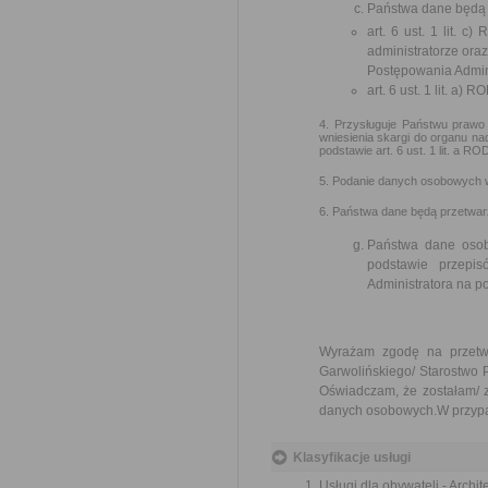
Państwa dane będą 
art. 6 ust. 1 lit.
administratorze ora
Postępowania Admini
art. 6 ust. 1 lit. a)
4. Przysługuje Państwu prawo 
wniesienia skargi do organu 
podstawie art. 6 ust. 1 lit. a
5. Podanie danych osobowych w
6. Państwa dane będą przetwar
Państwa dane osob
podstawie przepi
Administratora na 
Wyrażam zgodę na przetwa
Garwolińskiego/ Starostwo 
Oświadczam, że zostałam/ z
danych osobowych.W przypa
Klasyfikacje usługi
Usługi dla obywateli - Archi