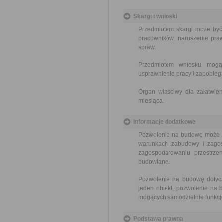
Skargi i wnioski
Przedmiotem skargi może być
pracowników, naruszenie praw
spraw.
Przedmiotem wniosku mogą 
usprawnienie pracy i zapobieg
Organ właściwy dla załatwien
miesiąca.
Informacje dodatkowe
Pozwolenie na budowę może by
warunkach zabudowy i zagos
zagospodarowaniu przestrz
budowlane.
Pozwolenie na budowę dotycz
jeden obiekt, pozwolenie na 
mogących samodzielnie funkcj
Podstawa prawna