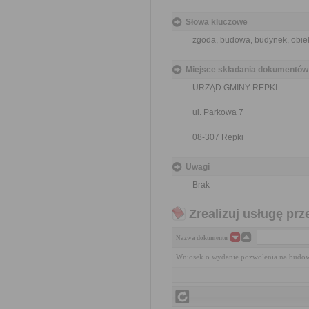
Słowa kluczowe
zgoda, budowa, budynek, obie
Miejsce składania dokumentów
URZĄD GMINY REPKI
ul. Parkowa 7
08-307 Repki
Uwagi
Brak
Zrealizuj usługę prz
Nazwa dokumentu
Wniosek o wydanie pozwolenia na budo