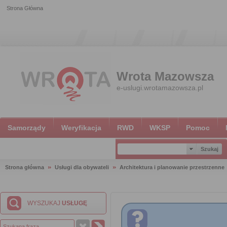
Strona Główna
Wrota Mazowsza
e-uslugi.wrotamazowsza.pl
Samorządy
Weryfikacja
RWD
WKSP
Pomoc
Strona główna
Usługi dla obywateli
Architektura i planowanie przestrzenne
WYSZUKAJ
USŁUGĘ