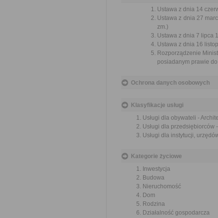
Ustawa z dnia 14 czer
Ustawa z dnia 27 marc
zm.)
Ustawa z dnia 7 lipca 
Ustawa z dnia 16 listop
Rozporządzenie Minist
posiadanym prawie do 
Ochrona danych osobowych
Klasyfikacje usługi
Usługi dla obywateli - Archi
Usługi dla przedsiębiorców 
Usługi dla instytucji, urzęd
Kategorie życiowe
Inwestycja
Budowa
Nieruchomość
Dom
Rodzina
Działalność gospodarcza