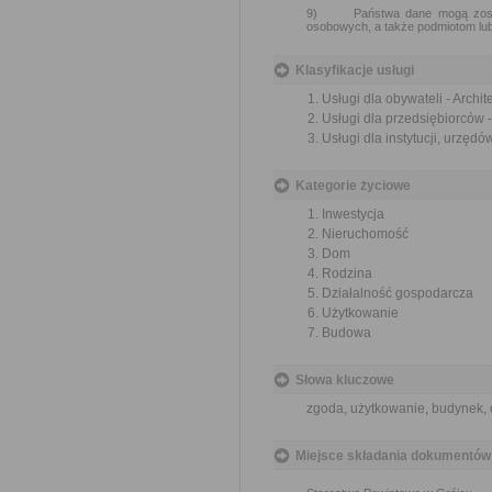
9) Państwa dane mogą zostać 
osobowych, a także podmiotom lu
Klasyfikacje usługi
Usługi dla obywateli - Archi
Usługi dla przedsiębiorców 
Usługi dla instytucji, urzęd
Kategorie życiowe
Inwestycja
Nieruchomość
Dom
Rodzina
Działalność gospodarcza
Użytkowanie
Budowa
Słowa kluczowe
zgoda, użytkowanie, budynek,
Miejsce składania dokumentów