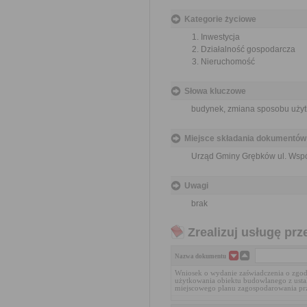
Kategorie życiowe
Inwestycja
Działalność gospodarcza
Nieruchomość
Słowa kluczowe
budynek, zmiana sposobu użyt
Miejsce składania dokumentów
Urząd Gminy Grębków ul. Wsp
Uwagi
brak
Zrealizuj usługę prz
Nazwa dokumentu
Wniosek o wydanie zaświadczenia o zgo
użytkowania obiektu budowlanego z usta
miejscowego planu zagospodarowania pr