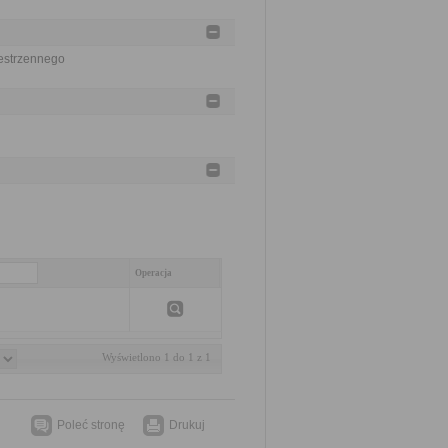
estrzennego
Operacja
Wyświetlono 1 do 1 z 1
Poleć stronę
Drukuj