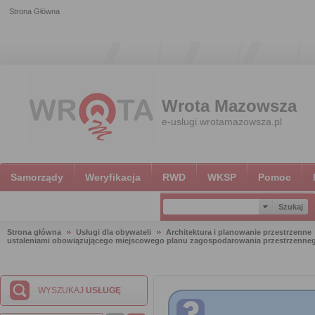
Strona Główna
Wrota Mazowsza
e-uslugi.wrotamazowsza.pl
Samorządy
Weryfikacja
RWD
WKSP
Pomoc
Strona główna
Usługi dla obywateli
Architektura i planowanie przestrzenne
ustaleniami obowiązującego miejscowego planu zagospodarowania przestrzenne
WYSZUKAJ
USŁUGĘ