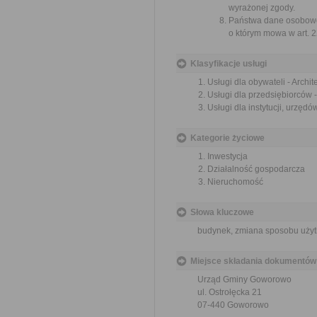
wyrażonej zgody.
Państwa dane osobowe
o którym mowa w art.
Klasyfikacje usługi
Usługi dla obywateli - Archi
Usługi dla przedsiębiorców 
Usługi dla instytucji, urzęd
Kategorie życiowe
Inwestycja
Działalność gospodarcza
Nieruchomość
Słowa kluczowe
budynek, zmiana sposobu użyt
Miejsce składania dokumentów
Urząd Gminy Goworowo
ul. Ostrołęcka 21
07-440 Goworowo