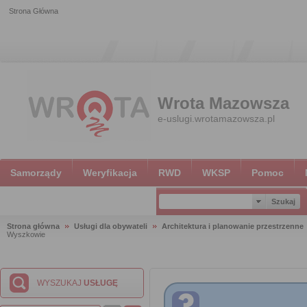
Strona Główna
Wrota Mazowsza
e-uslugi.wrotamazowsza.pl
Samorządy
Weryfikacja
RWD
WKSP
Pomoc
Strona główna
Usługi dla obywateli
Architektura i planowanie przestrzenne
Wyszkowie
WYSZUKAJ
USŁUGĘ