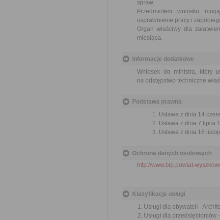
spraw.
Przedmiotem wniosku mogą 
usprawnienie pracy i zapobieg
Organ właściwy dla załatwien
miesiąca.
Informacje dodatkowe
Wniosek do ministra, który 
na odstępstwo techniczne wła
Podstawa prawna
Ustawa z dnia 14 czer
Ustawa z dnia 7 lipca 
Ustawa z dnia 16 listop
Ochrona danych osobowych
http://www.bip.powiat-wyszkows
Klasyfikacje usługi
Usługi dla obywateli - Archi
Usługi dla przedsiębiorców 