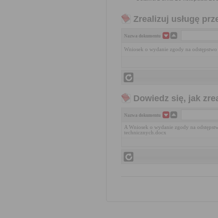
Zrealizuj usługę prz
Nazwa dokumentu
Wniosek o wydanie zgody na odstępstwo
Dowiedz się, jak zr
Nazwa dokumentu
A Wniosek o wydanie zgody na odstęps
technicznych.docx