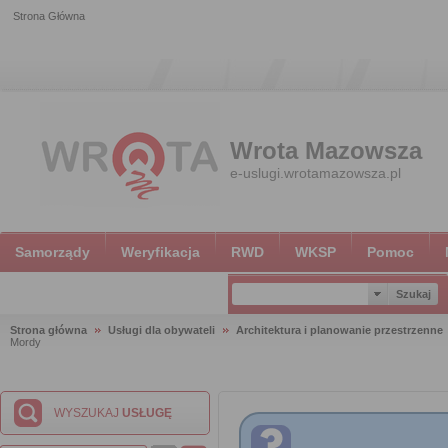
Strona Główna
Wrota Mazowsza
e-uslugi.wrotamazowsza.pl
Samorządy
Weryfikacja
RWD
WKSP
Pomoc
Strona główna
Usługi dla obywateli
Architektura i planowanie przestrzenne
Mordy
WYSZUKAJ
USŁUGĘ