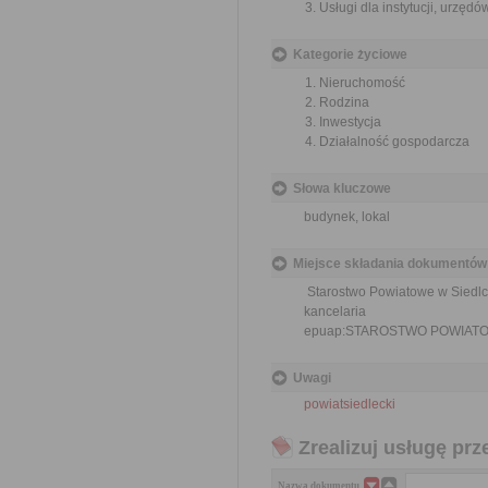
Usługi dla instytucji, urzęd
Kategorie życiowe
Nieruchomość
Rodzina
Inwestycja
Działalność gospodarcza
Słowa kluczowe
budynek, lokal
Miejsce składania dokumentów
Starostwo Powiatowe w Siedl
kancelaria
epuap:
STAROSTWO POWIATO
Uwagi
powiatsiedlecki
Zrealizuj usługę prz
Nazwa dokumentu