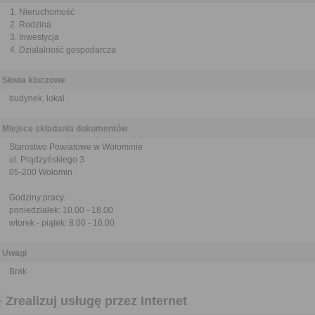
Nieruchomość
Rodzina
Inwestycja
Działalność gospodarcza
Słowa kluczowe
budynek, lokal
Miejsce składania dokumentów
Starostwo Powiatowe w Wołominie
ul. Prądzyńskiego 3
05-200 Wołomin
Godziny pracy:
poniedziałek: 10.00 - 18.00
wtorek - piątek: 8.00 - 16.00
Uwagi
Brak
Zrealizuj usługę przez Internet