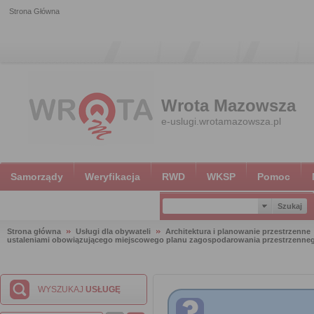
Strona Główna
Wrota Mazowsza
e-uslugi.wrotamazowsza.pl
Samorządy
Weryfikacja
RWD
WKSP
Pomoc
Strona główna
Usługi dla obywateli
Architektura i planowanie przestrzenne
ustaleniami obowiązującego miejscowego planu zagospodarowania przestrzenne
WYSZUKAJ
USŁUGĘ