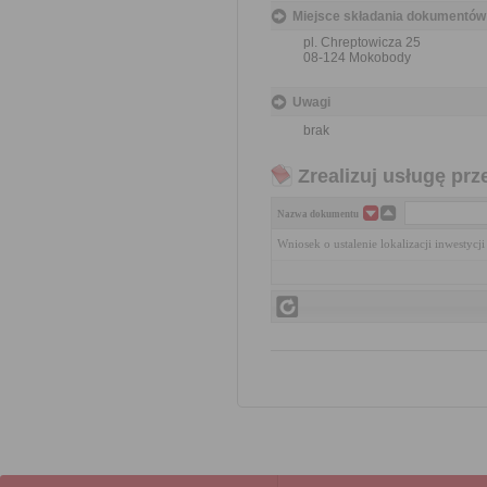
Miejsce składania dokumentów
pl. Chreptowicza 25
08-124 Mokobody
Uwagi
brak
Zrealizuj usługę prz
Nazwa dokumentu
Wniosek o ustalenie lokalizacji inwestycj