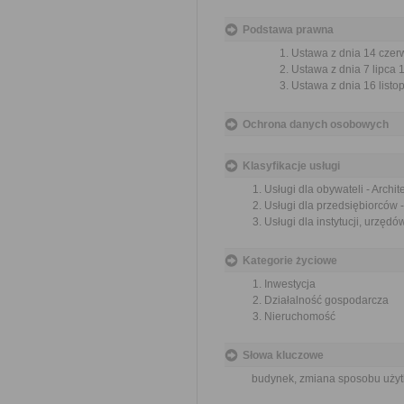
Podstawa prawna
Ustawa z dnia 14 czer
Ustawa z dnia 7 lipca 
Ustawa z dnia 16 listop
Ochrona danych osobowych
Klasyfikacje usługi
Usługi dla obywateli - Archi
Usługi dla przedsiębiorców 
Usługi dla instytucji, urzęd
Kategorie życiowe
Inwestycja
Działalność gospodarcza
Nieruchomość
Słowa kluczowe
budynek, zmiana sposobu użyt