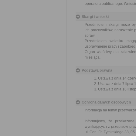
operatora publicznego. Wniesie
Skargi i wnioski
Przedmiotem skargi może by
ich pracowników, naruszenie p
spraw.
Przedmiotem wniosku mogą 
usprawnienie pracy i zapobieg
Organ właściwy dla załatwien
miesiąca.
Podstawa prawna
Ustawa z dnia 14 czer
Ustawa z dnia 7 lipca 
Ustawa z dnia 16 listop
Ochrona danych osobowych
Informacja na temat przetwar
Informujemy, że przekazan
wynikających z przepisów pr
ul. Gen. Fr. Żymirskiego 38, 