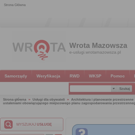
Strona Główna
Wrota Mazowsza
e-uslugi.wrotamazowsza.pl
Samorządy
Weryfikacja
RWD
WKSP
Pomoc
Strona główna
Usługi dla obywateli
Architektura i planowanie przestrzenne
ustaleniami obowiązującego miejscowego planu zagospodarowania przestrzenne
WYSZUKAJ
USŁUGĘ