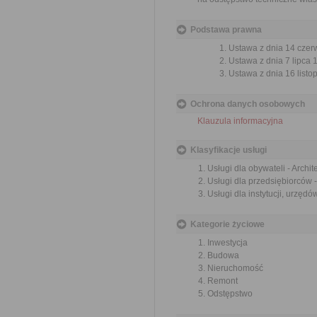
Podstawa prawna
Ustawa z dnia 14 czer
Ustawa z dnia 7 lipca 
Ustawa z dnia 16 listop
Ochrona danych osobowych
Klauzula informacyjna
Klasyfikacje usługi
Usługi dla obywateli - Archi
Usługi dla przedsiębiorców 
Usługi dla instytucji, urzęd
Kategorie życiowe
Inwestycja
Budowa
Nieruchomość
Remont
Odstępstwo