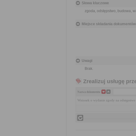
Słowa kluczowe
zgoda, odstępstwo, budowa, w
Miejsce składania dokumentów
Uwagi
Brak.
Zrealizuj usługę prz
Nazwa dokumentu
Wniosek o wydanie zgody na odstępstwo