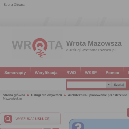
Strona Główna
Wrota Mazowsza
e-uslugi.wrotamazowsza.pl
Samorządy
Weryfikacja
RWD
WKSP
Pomoc
Strona główna
Usługi dla obywateli
Architektura i planowanie przestrzenne
Mazowieckim
WYSZUKAJ
USŁUGĘ