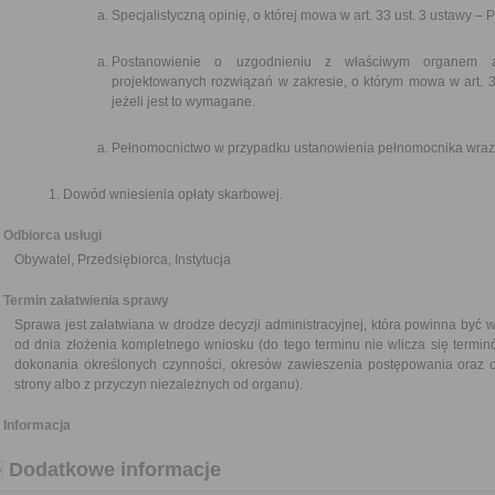
Specjalistyczną opinię, o której mowa w art. 33 ust. 3 ustawy 
Postanowienie o uzgodnieniu z właściwym organem admin
projektowanych rozwiązań w zakresie, o którym mowa w art. 3
jeżeli jest to wymagane.
Pełnomocnictwo w przypadku ustanowienia pełnomocnika wraz 
Dowód wniesienia opłaty skarbowej.
Odbiorca usługi
Obywatel, Przedsiębiorca, Instytucja
Termin załatwienia sprawy
Sprawa jest załatwiana w drodze decyzji administracyjnej, która powinna być w
od dnia złożenia kompletnego wniosku (do tego terminu nie wlicza się termi
dokonania określonych czynności, okresów zawieszenia postępowania oraz
strony albo z przyczyn niezależnych od organu).
Informacja
Dodatkowe informacje