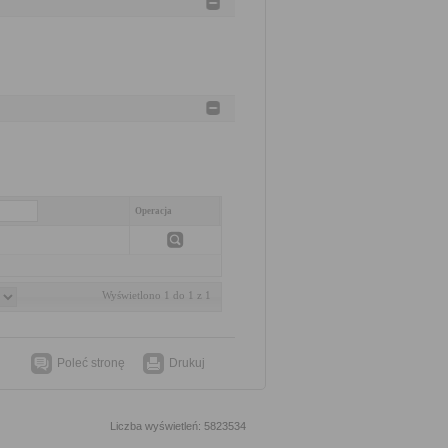
Operacja
Wyświetlono 1 do 1 z 1
Poleć stronę
Drukuj
Liczba wyświetleń: 5823534