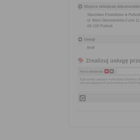
Miejsce składania dokumentów
Starostwo Powiatowe w Pułtus
ul. Marii Skłodowskiej-Curie 11
06-100 Pułtusk
Uwagi
brak
Zrealizuj usługę prz
Nazwa dokumentu
Zgłoszenie zamiaru wykonania budowy l
niewymagających pozwolenia na budowę