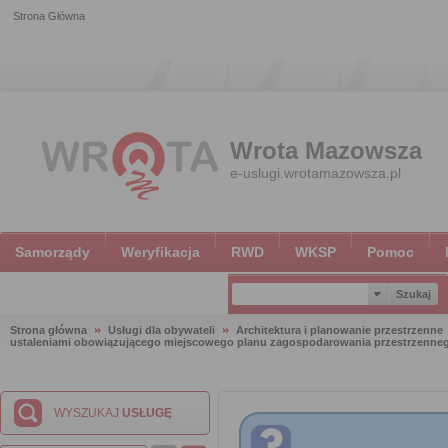
Strona Główna
Wrota Mazowsza
e-uslugi.wrotamazowsza.pl
Samorządy
Weryfikacja
RWD
WKSP
Pomoc
Strona główna
Usługi dla obywateli
Architektura i planowanie przestrzenne
ustaleniami obowiązującego miejscowego planu zagospodarowania przestrzenne
WYSZUKAJ
USŁUGĘ