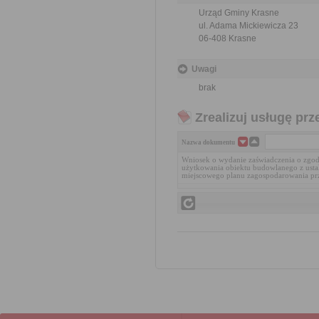
Urząd Gminy Krasne
ul. Adama Mickiewicza 23
06-408 Krasne
Uwagi
brak
Zrealizuj usługę prz
Nazwa dokumentu
Wniosek o wydanie zaświadczenia o zgo
użytkowania obiektu budowlanego z usta
miejscowego planu zagospodarowania pr