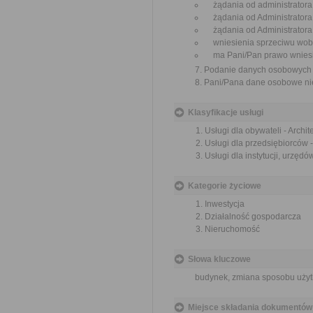
żądania od administratora
żądania od Administratora
żądania od Administratora 
wniesienia sprzeciwu wobe
ma Pani/Pan prawo wniesie
7. Podanie danych osobowych j
8. Pani/Pana dane osobowe ni
Klasyfikacje usługi
Usługi dla obywateli - Archi
Usługi dla przedsiębiorców 
Usługi dla instytucji, urzęd
Kategorie życiowe
Inwestycja
Działalność gospodarcza
Nieruchomość
Słowa kluczowe
budynek, zmiana sposobu użyt
Miejsce składania dokumentów